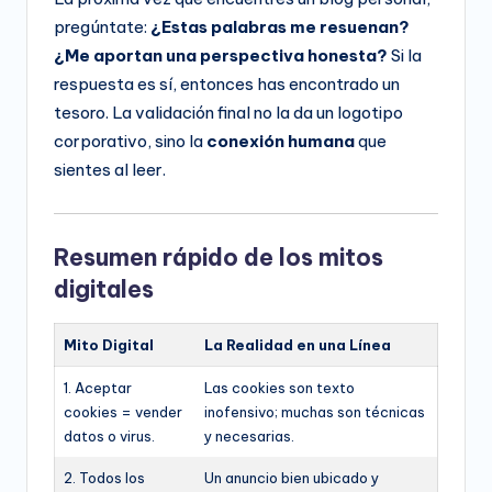
pregúntate:
¿Estas palabras me resuenan?
¿Me aportan una perspectiva honesta?
Si la
respuesta es sí, entonces has encontrado un
tesoro. La validación final no la da un logotipo
corporativo, sino la
conexión humana
que
sientes al leer.
Resumen rápido de los mitos
digitales
Mito Digital
La Realidad en una Línea
1. Aceptar
Las cookies son texto
cookies = vender
inofensivo; muchas son técnicas
datos o virus.
y necesarias.
2. Todos los
Un anuncio bien ubicado y