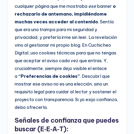
cualquier página que me mostraba
ese
banner
o
rechazarlo de antemano, impidiéndome
muchas veces acceder al contenido
. Sentía
que era una trampa para mi seguridad y
privacidad, y prefería irme sin leer. La revelación
vino al gestionar mi propio blog. En Cuchicheo
Digital, uso cookies técnicas para que no tengas
que aceptar el aviso cada vez que entras. Y,
crucialmente, siempre dejo visible el enlace
a
“Preferencias de cookies”
. Descubrí que
mostrar ese aviso no es una elección, sino un
requisito legal para cuidar al lector y sostener el
proyecto con transparencia. Si yo exijo confianza,
debo ofrecerla.
Señales de confianza que puedes
buscar (E‑E‑A‑T):