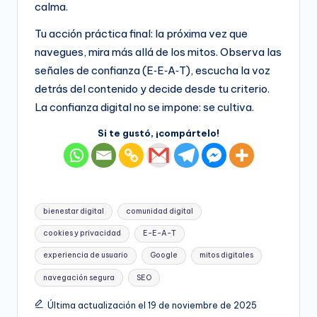
calma.
Tu acción práctica final: la próxima vez que
navegues, mira más allá de los mitos. Observa las
señales de confianza (E‑E‑A‑T), escucha la voz
detrás del contenido y decide desde tu criterio.
La confianza digital no se impone: se cultiva.
Si te gustó, ¡compártelo!
Etiquetas:
bienestar digital
comunidad digital
cookies y privacidad
E-E-A-T
experiencia de usuario
Google
mitos digitales
navegación segura
SEO
Última actualización el 19 de noviembre de 2025