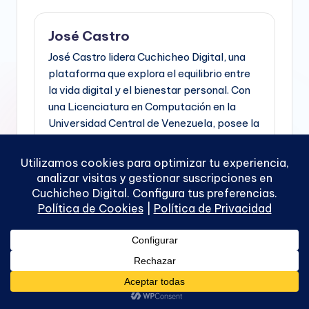
José Castro
José Castro lidera Cuchicheo Digital, una
plataforma que explora el equilibrio entre
la vida digital y el bienestar personal. Con
una Licenciatura en Computación en la
Universidad Central de Venezuela, posee la
base técnica para entender a profundidad
los mecanismos detrás de nuestras
pantallas, lo que combina con una mirada
crítica y una sensibilidad cultural para
conectar con audiencias que buscan vivir
con autenticidad y calma en un mundo
hiperconectado.
Ver todas las entradas