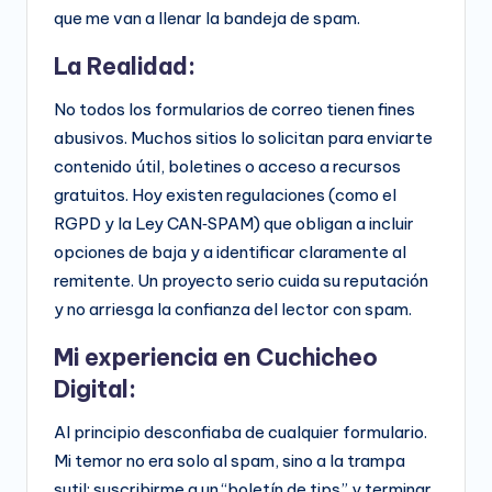
que me van a llenar la bandeja de spam.
La Realidad:
No todos los formularios de correo tienen fines
abusivos. Muchos sitios lo solicitan para enviarte
contenido útil, boletines o acceso a recursos
gratuitos. Hoy existen regulaciones (como el
RGPD y la Ley CAN‑SPAM) que obligan a incluir
opciones de baja y a identificar claramente al
remitente. Un proyecto serio cuida su reputación
y no arriesga la confianza del lector con spam.
Mi experiencia en Cuchicheo
Digital:
Al principio desconfiaba de cualquier formulario.
Mi temor no era solo al spam, sino a la trampa
sutil: suscribirme a un “boletín de tips” y terminar