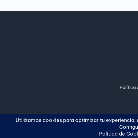
Política
Copyright 2026 —
Cuc