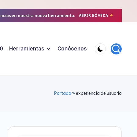
encias en nuestra nueva herramienta.
ABRIR BÓVEDA
0
Herramientas
Conócenos
Portada
»
experiencia de usuario