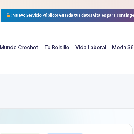
¡Nuevo Servicio Público!
Guarda tus datos vitales para conting
Mundo Crochet
Tu Bolsillo
Vida Laboral
Moda 36