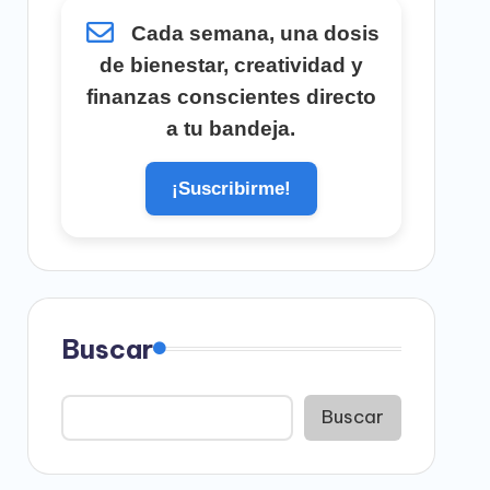
Cada semana, una dosis
de bienestar, creatividad y
finanzas conscientes directo
a tu bandeja.
¡Suscribirme!
Buscar
Buscar