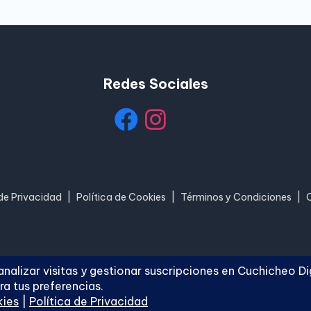
Redes Sociales
 de Privacidad
|
Política de Cookies
|
Términos y Condiciones
|
hicheo Digital
. Todos los derechos reservados.
Blogh