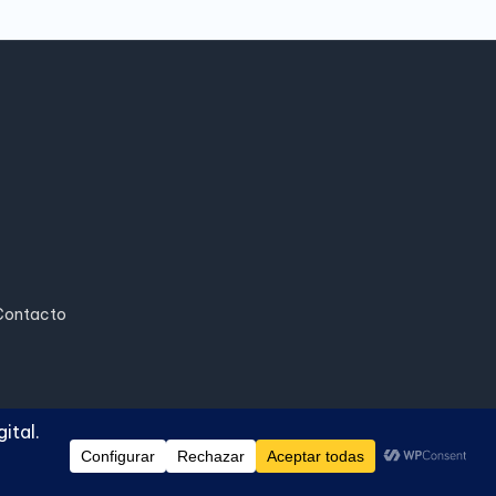
Contacto
ash WordPress Theme