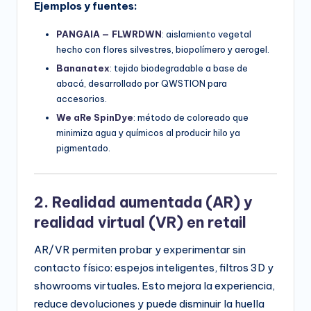
Ejemplos y fuentes:
PANGAIA — FLWRDWN
: aislamiento vegetal
hecho con flores silvestres, biopolímero y aerogel.
Bananatex
: tejido biodegradable a base de
abacá, desarrollado por QWSTION para
accesorios.
We aRe SpinDye
: método de coloreado que
minimiza agua y químicos al producir hilo ya
pigmentado.
2. Realidad aumentada (AR) y
realidad virtual (VR) en retail
AR/VR permiten probar y experimentar sin
contacto físico: espejos inteligentes, filtros 3D y
showrooms virtuales. Esto mejora la experiencia,
reduce devoluciones y puede disminuir la huella