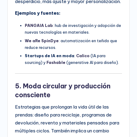
desperdicio, más ajuste y mayor personalización.
Ejemplos y fuentes:
PANGAIA Lab
: hub de investigación y adopción de
nuevas tecnologías en materiales.
We aRe SpinDye
: automatización en teñido que
reduce recursos.
Startups de IA en moda
:
Calico
(IA para
sourcing) y
Fashable
(generative AI para diseño).
5. Moda circular y producción
consciente
Estrategias que prolongan la vida útil de las
prendas: diseño para reciclaje, programas de
devolución, reventa y materiales pensados para
múltiples ciclos. También implica un cambio