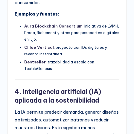
consumidor.
Ejemplos y fuentes:
Aura Blockchain Consortium
: iniciativa de LVMH,
Prada, Richemont y otros para pasaportes digitales
en lujo.
Chloé Vertical
: proyecto con IDs digitales y
reventa instantánea.
Bestseller
: trazabilidad a escala con
TextileGenesis.
4. Inteligencia artificial (IA)
aplicada a la sostenibilidad
La IA permite predecir demanda, generar diseños
optimizados, automatizar patrones y reducir
muestras físicas. Esto significa menos