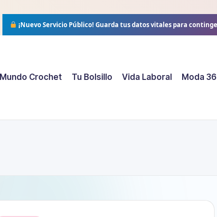
¡Nuevo Servicio Público!
Guarda tus datos vitales para conting
Mundo Crochet
Tu Bolsillo
Vida Laboral
Moda 36