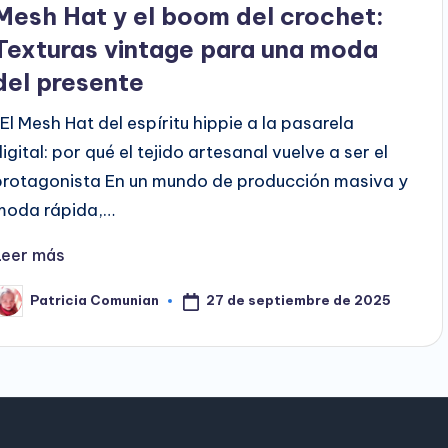
Mesh Hat y el boom del crochet:
Texturas vintage para una moda
del presente
​El Mesh Hat del espíritu hippie a la pasarela
digital: por qué el tejido artesanal vuelve a ser el
protagonista ​En un mundo de producción masiva y
moda rápida,…
Leer más
27 de septiembre de 2025
Patricia Comunian
ublicado
or