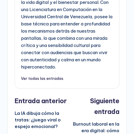
la vida digital y el bienestar personal. Con
una Licenciatura en Computación en la
Universidad Central de Venezuela, posee la
base técnica para entender a profundidad
los mecanismos detrás de nuestras
pantallas, lo que combina con una mirada
crítica y una sensibilidad cultural para
conectar con audiencias que buscan vivir
con autenticidad y calma en un mundo
hiperconectado.
Ver todas las entradas
Navegación
Entrada anterior
Siguiente
de
entrada
La IA dibuja cómo la
entradas
tratas: ¿juego viral o
Burnout laboral en la
espejo emocional?
era digital: cómo