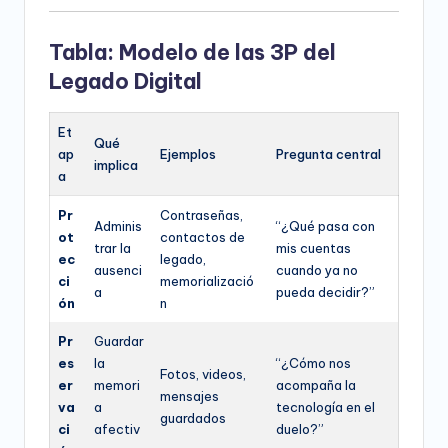
Tabla: Modelo de las 3P del
Legado Digital
Et
Qué
ap
Ejemplos
Pregunta central
implica
a
Pr
Contraseñas,
Adminis
“¿Qué pasa con
ot
contactos de
trar la
mis cuentas
ec
legado,
ausenci
cuando ya no
ci
memorializació
a
pueda decidir?”
ón
n
Pr
Guardar
es
la
“¿Cómo nos
Fotos, videos,
er
memori
acompaña la
mensajes
va
a
tecnología en el
guardados
ci
afectiv
duelo?”