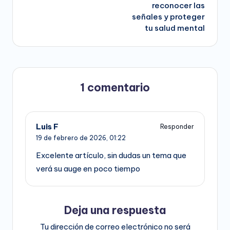
reconocer las
señales y proteger
tu salud mental
1 comentario
Luis F
Responder
19 de febrero de 2026,
01:22
Excelente artículo, sin dudas un tema que
verá su auge en poco tiempo
Deja una respuesta
Tu dirección de correo electrónico no será