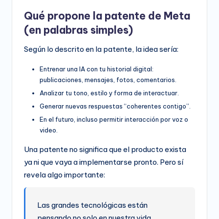
Qué propone la patente de Meta
(en palabras simples)
Según lo descrito en la patente, la idea sería:
Entrenar una IA con tu historial digital:
publicaciones, mensajes, fotos, comentarios.
Analizar tu tono, estilo y forma de interactuar.
Generar nuevas respuestas “coherentes contigo”.
En el futuro, incluso permitir interacción por voz o
video.
Una patente no significa que el producto exista
ya ni que vaya a implementarse pronto. Pero sí
revela algo importante:
Las grandes tecnológicas están
pensando no solo en nuestra vida