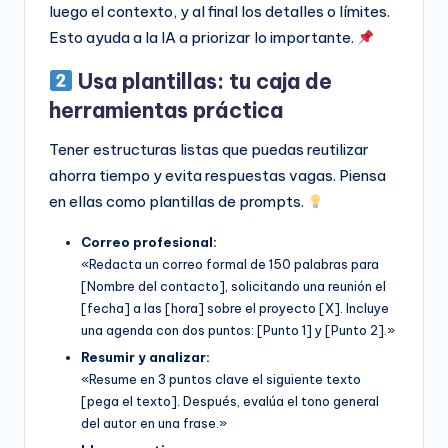
luego el contexto, y al final los detalles o límites.
Esto ayuda a la IA a priorizar lo importante.
Usa plantillas: tu caja de
herramientas práctica
Tener estructuras listas que puedas reutilizar
ahorra tiempo y evita respuestas vagas. Piensa
en ellas como plantillas de prompts.
Correo profesional:
«Redacta un correo formal de 150 palabras para
[Nombre del contacto], solicitando una reunión el
[fecha] a las [hora] sobre el proyecto [X]. Incluye
una agenda con dos puntos: [Punto 1] y [Punto 2].»
Resumir y analizar:
«Resume en 3 puntos clave el siguiente texto
[pega el texto]. Después, evalúa el tono general
del autor en una frase.»