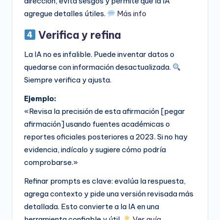
dirección, evita sesgos y permite que la IA
agregue detalles útiles.
Más info
Verifica y refina
La IA no es infalible. Puede inventar datos o
quedarse con información desactualizada.
Siempre verifica y ajusta.
Ejemplo:
«Revisa la precisión de esta afirmación [pegar
afirmación] usando fuentes académicas o
reportes oficiales posteriores a 2023. Si no hay
evidencia, indícalo y sugiere cómo podría
comprobarse.»
Refinar prompts es clave: evalúa la respuesta,
agrega contexto y pide una versión revisada más
detallada. Esto convierte a la IA en una
herramienta confiable y útil.
Ver guía