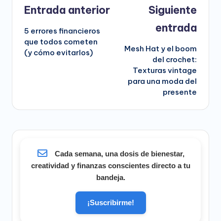
Navegación
Entrada anterior
Siguiente
de
entrada
5 errores financieros
entradas
que todos cometen
Mesh Hat y el boom
(y cómo evitarlos)
del crochet:
Texturas vintage
para una moda del
presente
Cada semana, una dosis de bienestar,
creatividad y finanzas conscientes directo a tu
bandeja.
¡Suscribirme!