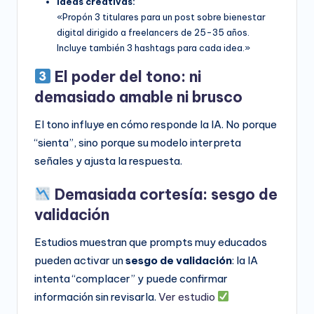
Ideas creativas:
«Propón 3 titulares para un post sobre bienestar
digital dirigido a freelancers de 25-35 años.
Incluye también 3 hashtags para cada idea.»
El poder del tono: ni
demasiado amable ni brusco
El tono influye en cómo responde la IA. No porque
“sienta”, sino porque su modelo interpreta
señales y ajusta la respuesta.
Demasiada cortesía: sesgo de
validación
Estudios muestran que prompts muy educados
pueden activar un
sesgo de validación
: la IA
intenta “complacer” y puede confirmar
información sin revisarla.
Ver estudio