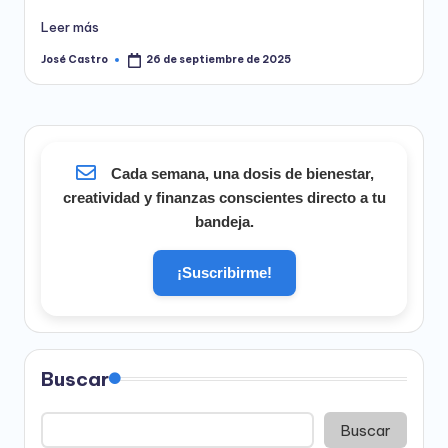
Leer más
José Castro
26 de septiembre de 2025
Publicado
por
Cada semana, una dosis de bienestar,
creatividad y finanzas conscientes directo a tu
bandeja.
¡Suscribirme!
Buscar
Buscar