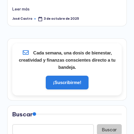
Leer más
José Castro
3 de octubre de 2025
Publicado
por
Cada semana, una dosis de bienestar,
creatividad y finanzas conscientes directo a tu
bandeja.
¡Suscribirme!
Buscar
Buscar