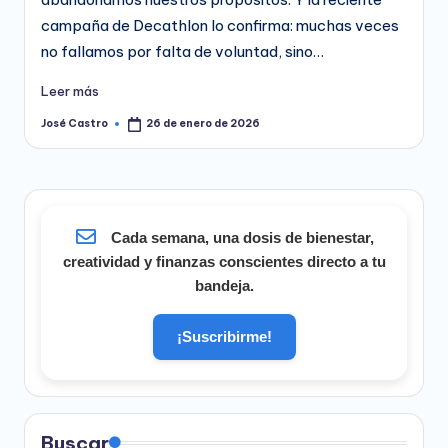
campaña de Decathlon lo confirma: muchas veces
no fallamos por falta de voluntad, sino…
Leer más
José Castro
26 de enero de 2026
Publicado
por
Cada semana, una dosis de bienestar,
creatividad y finanzas conscientes directo a tu
bandeja.
¡Suscribirme!
Buscar