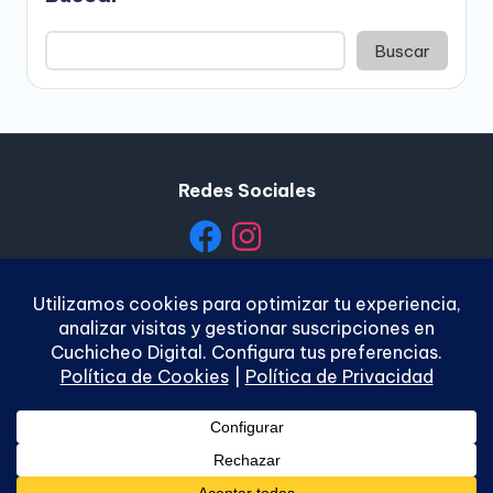
Buscar
Redes Sociales
Política de Privacidad
|
Política de Cookies
|
Términos y
Condiciones
|
Contacto
Copyright 2026 —
Cuchicheo Digital
. Todos los