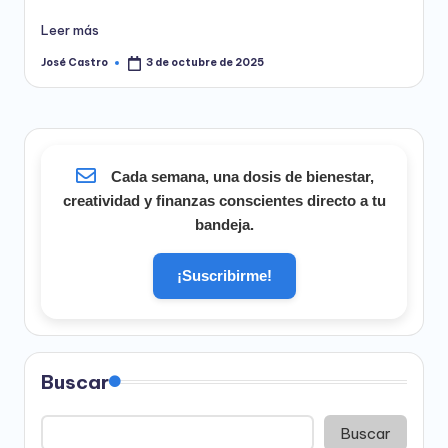
Leer más
José Castro
3 de octubre de 2025
Publicado
por
Cada semana, una dosis de bienestar,
creatividad y finanzas conscientes directo a tu
bandeja.
¡Suscribirme!
Buscar
Buscar