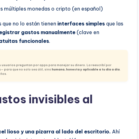
s múltiples monedas o cripto (en español)
as que no lo están tienen
interfaces simples
que las
egistrar gastos manualmente
(clave en
atuitas funcionales
.
 usuarios preguntan por apps para manejar su dinero. La reescribí por
 para que no solo sea útil, sino
humana, honesta y aplicable a tu día a día
.
años.
stos invisibles al
 lioso y una pizarra al lado del escritorio.
Ahí