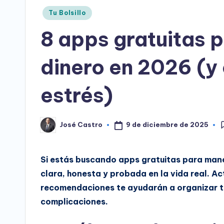
Publicado
Tu Bolsillo
en
8 apps gratuitas 
dinero en 2026 (y
estrés)
9 de diciembre de 2025
José Castro
Publicado
por
Si estás buscando apps gratuitas para maneja
clara, honesta y probada en la vida real. A
recomendaciones te ayudarán a organizar tu
complicaciones.