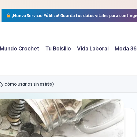
¡Nuevo Servicio Público!
Guarda tus datos vitales para conting
Mundo Crochet
Tu Bolsillo
Vida Laboral
Moda 36
(y cómo usarlas sin estrés)