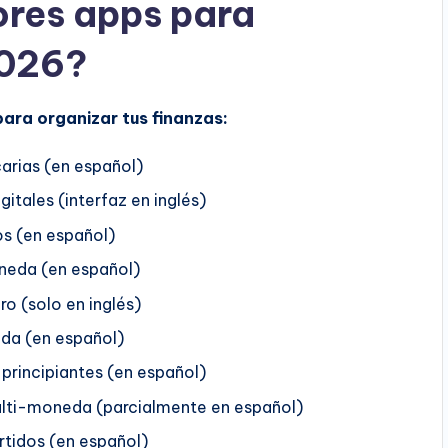
ores apps para
2026?
para organizar tus finanzas:
arias (en español)
itales (interfaz en inglés)
os (en español)
neda (en español)
o (solo en inglés)
da (en español)
 principiantes (en español)
ulti-moneda (parcialmente en español)
rtidos (en español)