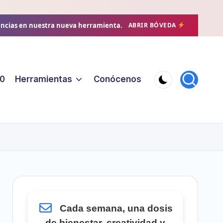
encias en nuestra nueva herramienta.
ABRIR BÓVEDA
0
Herramientas
Conócenos
Cada semana, una dosis
de bienestar, creatividad y