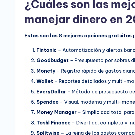
¿Cuáles son las mej
manejar dinero en 
Estas son las 8 mejores opciones gratuitas 
Fintonic
– Automatización y alertas banc
Goodbudget
– Presupuesto por sobres dig
Monefy
– Registro rápido de gastos diari
Wallet
– Reportes detallados y multi-mo
EveryDollar
– Método de presupuesto cer
Spendee
– Visual, moderna y multi-mone
Money Manager
– Simplicidad total para
Toshl Finance
– Divertida, completa y m
Splitwise –
La reina de los gastos compa