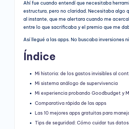
Ahí fue cuando entendí que necesitaba herrami
estructura, pero no claridad. Necesitaba alg
al instante, que me alertara cuando me acercab
entre lo que sacrificaba y el premio que me da
Así llegué a las apps. No buscaba inversiones n
Índice
Mi historia: de los gastos invisibles al cont
Mi sistema análogo de supervivencia
Mi experiencia probando Goodbudget y 
Comparativa rápida de las apps
Las 10 mejores apps gratuitas para manej
Tips de seguridad: Cómo cuidar tus datos