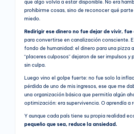
que algo volvía a estar disponible. No era ham
prohibirme cosas, sino de reconocer qué parte 
miedo.
Redirigir ese dinero no fue dejar de vivir, fu
para convertirse en canalización consciente.
fondo de humanidad: el dinero para una pizza ar
“placeres culposos” dejaron de ser impulsos y 
sin culpa.
Luego vino el golpe fuerte: no fue solo la infl
pérdida de uno de mis ingresos, ese que me d
una organización básica que permitía algún ahor
optimización: era supervivencia. O aprendía a re
Y aunque cada país tiene su propia realidad ec
pequeño que sea, reduce la ansiedad.