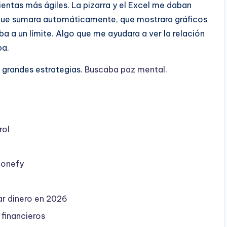
entas más ágiles. La pizarra y el Excel me daban
o que sumara automáticamente, que mostrara gráficos
a a un límite. Algo que me ayudara a ver la relación
ba.
i grandes estrategias.
Buscaba paz mental
.
rol
Monefy
ar dinero en 2026
 financieros