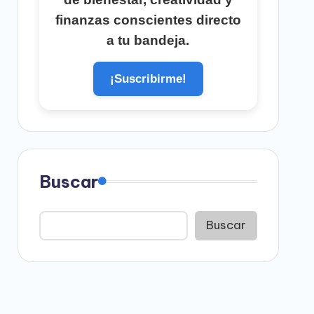
finanzas conscientes directo
a tu bandeja.
¡Suscribirme!
Buscar
Buscar