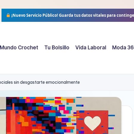
¡Nuevo Servicio Público!
Guarda tus datos vitales para conting
Mundo Crochet
Tu Bolsillo
Vida Laboral
Moda 36
 sociales sin desgastarte emocionalmente