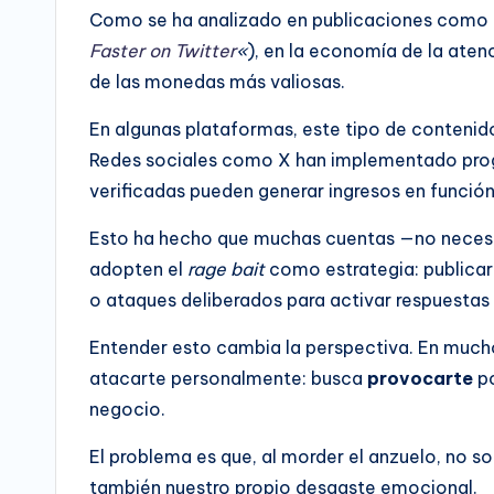
Como se ha analizado en publicaciones como
Faster on Twitter
«
), en la economía de la atenc
de las monedas más valiosas.
En algunas plataformas, este tipo de conteni
Redes sociales como X han implementado pro
verificadas pueden generar ingresos en función
Esto ha hecho que muchas cuentas —no necesa
adopten el
rage bait
como estrategia: publicar
o ataques deliberados para activar respuesta
Entender esto cambia la perspectiva. En much
atacarte personalmente: busca
provocarte
po
negocio.
El problema es que, al morder el anzuelo, no s
también nuestro propio desgaste emocional.