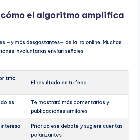
: cómo el algoritmo amplifica
s —y más desgastantes— de la ira online. Muchas
iones involuntarias envían señales
goritmo
El resultado en tu feed
ido es
Te mostrará más comentarios y
publicaciones similares
 interesa
Prioriza ese debate y sugiere cuentas
polarizantes