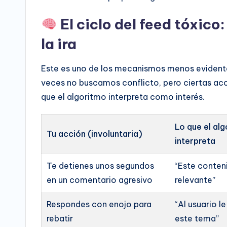
El ciclo del feed tóxico
la ira
Este es uno de los mecanismos menos evidente
veces no buscamos conflicto, pero ciertas acc
que el algoritmo interpreta como interés.
Lo que el al
Tu acción (involuntaria)
interpreta
Te detienes unos segundos
“Este conten
en un comentario agresivo
relevante”
Respondes con enojo para
“Al usuario le
rebatir
este tema”