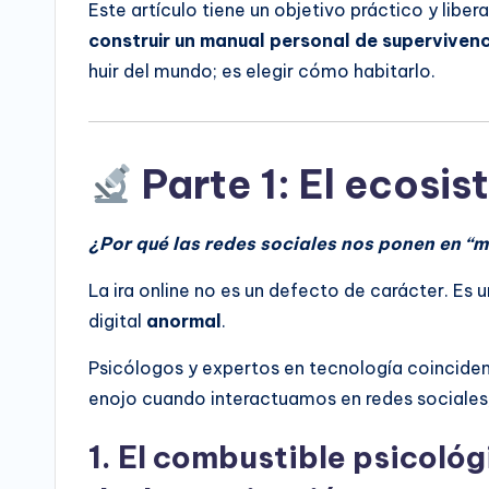
Este artículo tiene un objetivo práctico y liber
construir un manual personal de superviven
huir del mundo; es elegir cómo habitarlo.
Parte 1: El ecosi
¿Por qué las redes sociales nos ponen en “
La ira online no es un defecto de carácter. E
digital
anormal
.
Psicólogos y expertos en tecnología coinciden
enojo cuando interactuamos en redes sociales,
1. El combustible psicoló