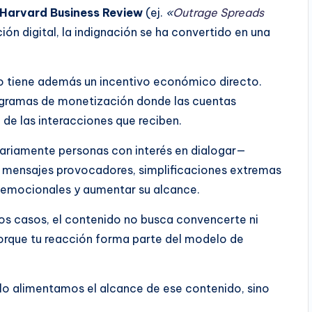
Harvard Business Review
(ej.
«
Outrage Spreads
ión digital, la indignación se ha convertido en una
do tiene además un incentivo económico directo.
gramas de monetización donde las cuentas
 de las interacciones que reciben.
riamente personas con interés en dialogar—
 mensajes provocadores, simplificaciones extremas
s emocionales y aumentar su alcance.
os casos, el contenido no busca convencerte ni
rque tu reacción forma parte del modelo de
olo alimentamos el alcance de ese contenido, sino