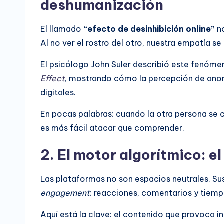
deshumanización
El llamado
“efecto de desinhibición online”
no
Al no ver el rostro del otro, nuestra empatía se r
El psicólogo John Suler describió este fenóme
Effect
, mostrando cómo la percepción de ano
digitales.
En pocas palabras: cuando la otra persona se c
es más fácil atacar que comprender.
2. El motor algorítmico: e
Las plataformas no son espacios neutrales. Su
engagement
: reacciones, comentarios y tiem
Aquí está la clave: el contenido que provoca 