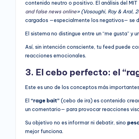
contenido neutro o positivo. El análisis del MIT
and false news online
» (Vosoughi, Roy & Aral, 2
cargados —especialmente los negativos— se d
El sistema no distingue entre un “me gusta” y u
Así, sin intención consciente, tu feed puede co
reacciones emocionales.
3. El cebo perfecto: el “ra
Este es uno de los conceptos más importantes p
El
“rage bait”
(cebo de ira) es contenido crea
un comentario— para provocar reacciones visc
Su objetivo no es informar ni debatir, sino
pesc
mejor funciona.