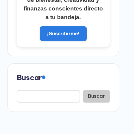
finanzas conscientes directo
a tu bandeja.
¡Suscribirme!
Buscar
Buscar