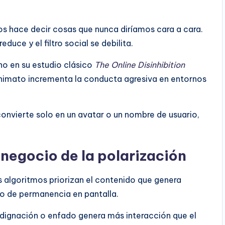
s hace decir cosas que nunca diríamos cara a cara.
educe y el filtro social se debilita.
no en su estudio clásico
The Online Disinhibition
nimato incrementa la conducta agresiva en entornos
onvierte solo en un avatar o un nombre de usuario,
l negocio de la polarización
s algoritmos priorizan el contenido que genera
po de permanencia en pantalla.
indignación o enfado genera más interacción que el