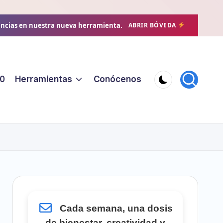
encias en nuestra nueva herramienta.
ABRIR BÓVEDA
0
Herramientas
Conócenos
Cada semana, una dosis
de bienestar, creatividad y