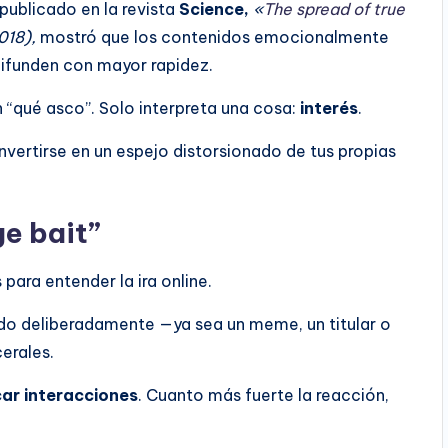
 publicado en la revista
Science,
«
The spread of true
018),
mostró que los contenidos emocionalmente
ifunden con mayor rapidez.
n “qué asco”. Solo interpreta una cosa:
interés
.
nvertirse en un espejo distorsionado de tus propias
ge bait”
ara entender la ira online.
do deliberadamente —ya sea un meme, un titular o
erales.
ar interacciones
. Cuanto más fuerte la reacción,