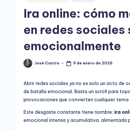
en
Ira online: cómo m
en redes sociales
emocionalmente
9 de enero de 2026
José Castro
Publicado
por
Abrir redes sociales ya no es solo un acto de 
de batalla emocional. Basta un scroll para top
provocaciones que convierten cualquier tema —
Este desgaste constante tiene nombre:
ira onl
emocional intensa y acumulativa, alimentada p