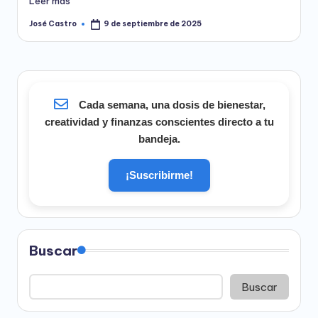
Leer más
José Castro
9 de septiembre de 2025
Publicado
por
Cada semana, una dosis de bienestar,
creatividad y finanzas conscientes directo a tu
bandeja.
¡Suscribirme!
Buscar
Buscar