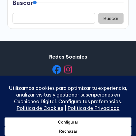
Buscar
Buscar
Redes Sociales
Política de Privacidad
|
Política de Cookies
|
Términos y
Condiciones
|
Contacto
Copyright 2026 —
Cuchicheo Digital
. Todos los