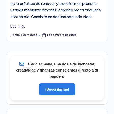
es la práctica de renovar y transformar prendas
usadas mediante crochet, creando moda circular y
sostenible. Consiste en dar una segunda vida…
Leer más
Patricia Comunian
1 de octubre de 2025
Publicado
por
Cada semana, una dosis de bienestar,
creatividad y finanzas conscientes directo a tu
bandeja.
¡Suscribirme!