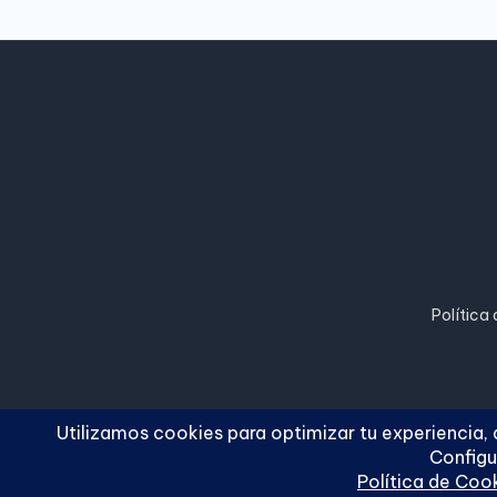
Política
Copyright 2026 —
Cuc