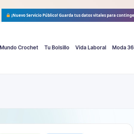
¡Nuevo Servicio Público!
Guarda tus datos vitales para conting
Mundo Crochet
Tu Bolsillo
Vida Laboral
Moda 36