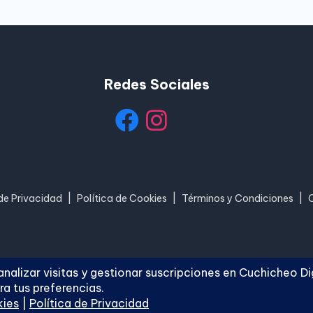
Redes Sociales
 de Privacidad
|
Política de Cookies
|
Términos y Condiciones
|
hicheo Digital
. Todos los derechos reservados.
Blogh