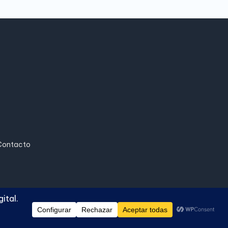
Contacto
ash WordPress Theme