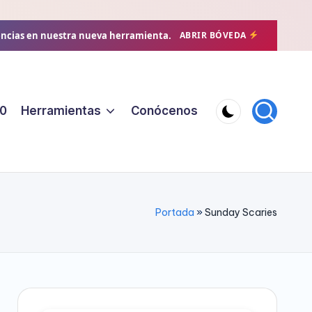
encias en nuestra nueva herramienta.
ABRIR BÓVEDA
0
Herramientas
Conócenos
Portada
»
Sunday Scaries