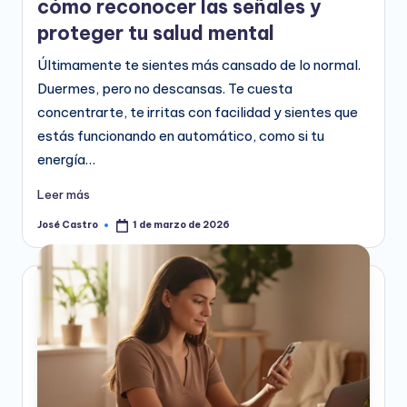
cómo reconocer las señales y
proteger tu salud mental
Últimamente te sientes más cansado de lo normal.
Duermes, pero no descansas. Te cuesta
concentrarte, te irritas con facilidad y sientes que
estás funcionando en automático, como si tu
energía…
Leer más
José Castro
1 de marzo de 2026
Publicado
por