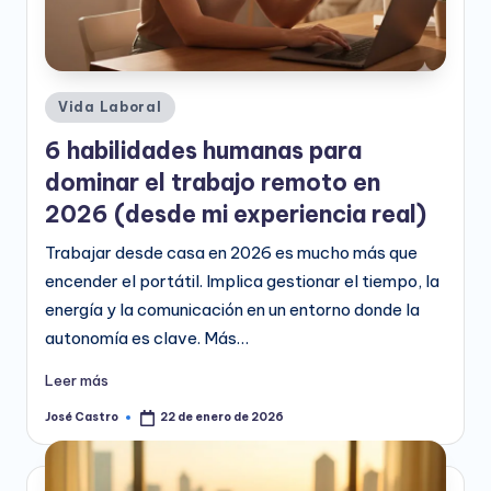
Publicado
Vida Laboral
en
6 habilidades humanas para
dominar el trabajo remoto en
2026 (desde mi experiencia real)
Trabajar desde casa en 2026 es mucho más que
encender el portátil. Implica gestionar el tiempo, la
energía y la comunicación en un entorno donde la
autonomía es clave. Más…
Leer más
José Castro
22 de enero de 2026
Publicado
por