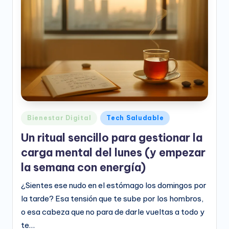
Publicado
Bienestar Digital
Tech Saludable
en
Un ritual sencillo para gestionar la
carga mental del lunes (y empezar
la semana con energía)
¿Sientes ese nudo en el estómago los domingos por
la tarde? Esa tensión que te sube por los hombros,
o esa cabeza que no para de darle vueltas a todo y
te…