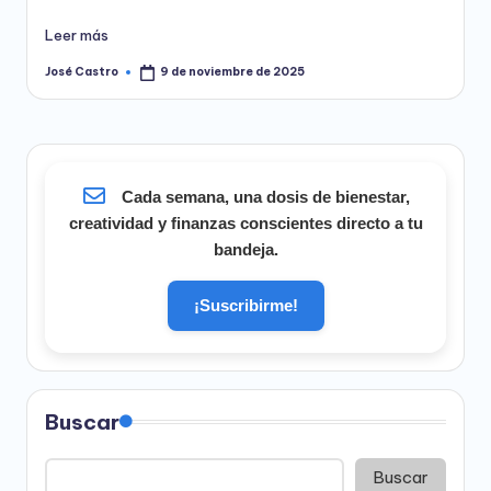
Leer más
José Castro
9 de noviembre de 2025
Publicado
por
Cada semana, una dosis de bienestar,
creatividad y finanzas conscientes directo a tu
bandeja.
¡Suscribirme!
Buscar
Buscar