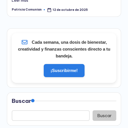
Leer más
Patricia Comunian
12 de octubre de 2025
Publicado
por
Cada semana, una dosis de bienestar,
creatividad y finanzas conscientes directo a tu
bandeja.
¡Suscribirme!
Buscar
Buscar