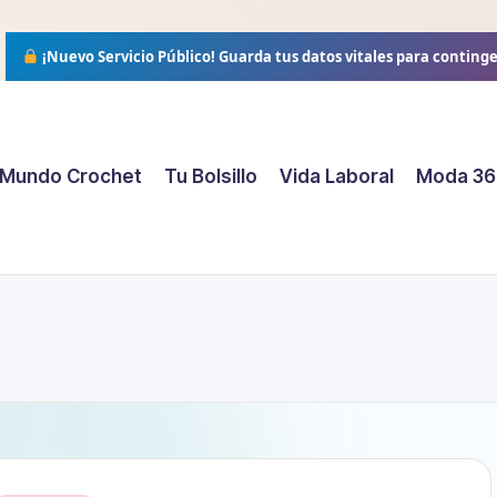
¡Nuevo Servicio Público!
Guarda tus datos vitales para conting
Mundo Crochet
Tu Bolsillo
Vida Laboral
Moda 36