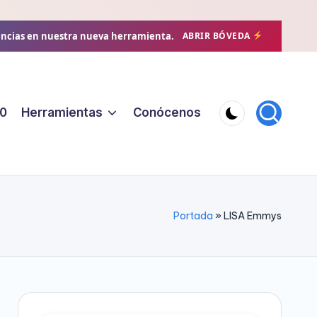
encias en nuestra nueva herramienta.
ABRIR BÓVEDA
0
Herramientas
Conócenos
Portada
»
LISA Emmys