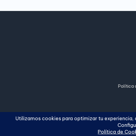
Política
Copyright 2026 —
Cuc