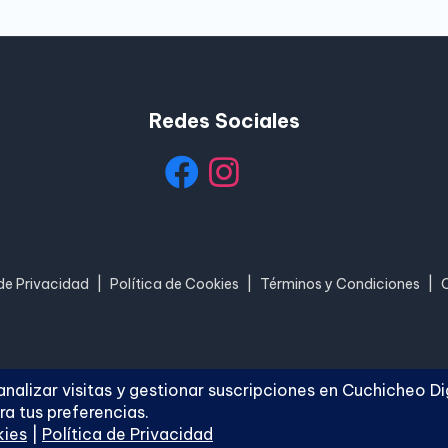
Redes Sociales
 de Privacidad
|
Política de Cookies
|
Términos y Condiciones
|
hicheo Digital
. Todos los derechos reservados.
Blogh