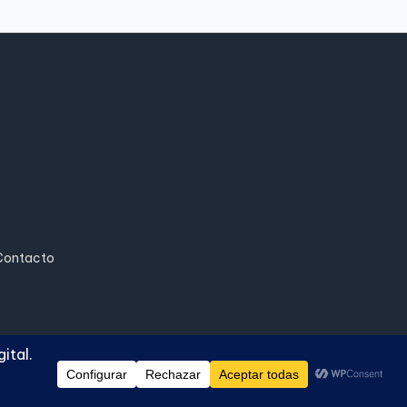
Contacto
ash WordPress Theme