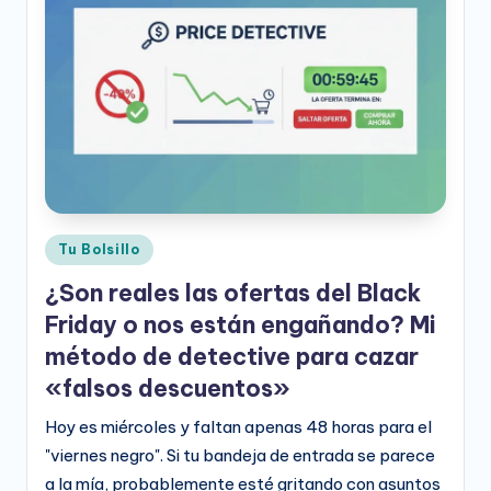
e
o
D
i
g
it
a
Publicado
Tu Bolsillo
l
en
¿Son reales las ofertas del Black
Friday o nos están engañando? Mi
método de detective para cazar
«falsos descuentos»
Hoy es miércoles y faltan apenas 48 horas para el
"viernes negro". Si tu bandeja de entrada se parece
a la mía, probablemente esté gritando con asuntos