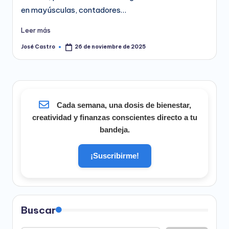
en mayúsculas, contadores…
Leer más
José Castro
26 de noviembre de 2025
Publicado
por
Cada semana, una dosis de bienestar,
creatividad y finanzas conscientes directo a tu
bandeja.
¡Suscribirme!
Buscar