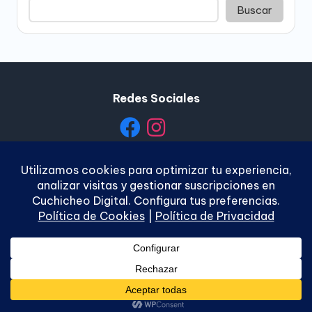
Buscar
Redes Sociales
Política de Privacidad
|
Política de Cookies
|
Términos y
Condiciones
|
Contacto
Copyright 2026 —
Cuchicheo Digital
. Todos los
derechos reservados.
Bloghash WordPress Theme