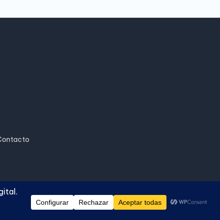
Contacto
ash WordPress Theme