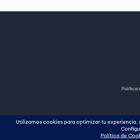
Política
Copyright 2026 —
Cuc