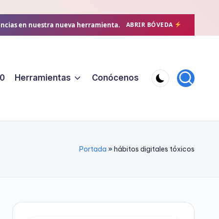
encias en nuestra nueva herramienta.
ABRIR BÓVEDA
0
Herramientas
Conócenos
Portada
»
hábitos digitales tóxicos