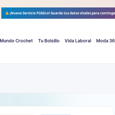
¡Nuevo Servicio Público!
Guarda tus datos vitales para conting
Mundo Crochet
Tu Bolsillo
Vida Laboral
Moda 36