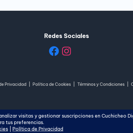
Redes Sociales
 de Privacidad
|
Política de Cookies
|
Términos y Condiciones
|
hicheo Digital
. Todos los derechos reservados.
Blogh