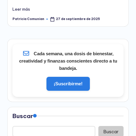
Leer más
Patricia Comunian
27 de septiembre de 2025
Publicado
por
Cada semana, una dosis de bienestar,
creatividad y finanzas conscientes directo a tu
bandeja.
¡Suscribirme!
Buscar
Buscar