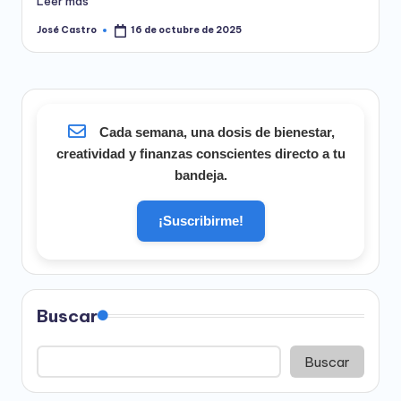
Leer más
José Castro
16 de octubre de 2025
Publicado
por
Cada semana, una dosis de bienestar,
creatividad y finanzas conscientes directo a tu
bandeja.
¡Suscribirme!
Buscar
Buscar