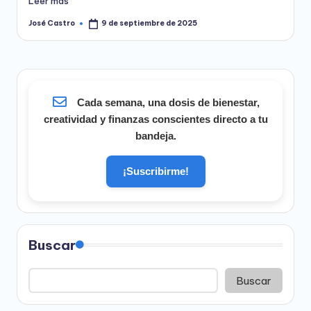
Leer más
José Castro
9 de septiembre de 2025
Publicado
por
Cada semana, una dosis de bienestar,
creatividad y finanzas conscientes directo a tu
bandeja.
¡Suscribirme!
Buscar
Buscar