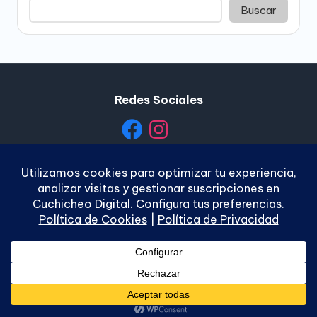
Buscar
Redes Sociales
Política de Privacidad
|
Política de Cookies
|
Términos y
Condiciones
|
Contacto
Copyright 2026 —
Cuchicheo Digital
. Todos los
derechos reservados.
Bloghash WordPress Theme