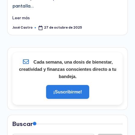
pantalla…
Leer más
José Castro
27 de octubre de 2025
Publicado
por
Cada semana, una dosis de bienestar,
creatividad y finanzas conscientes directo a tu
bandeja.
¡Suscribirme!
Buscar