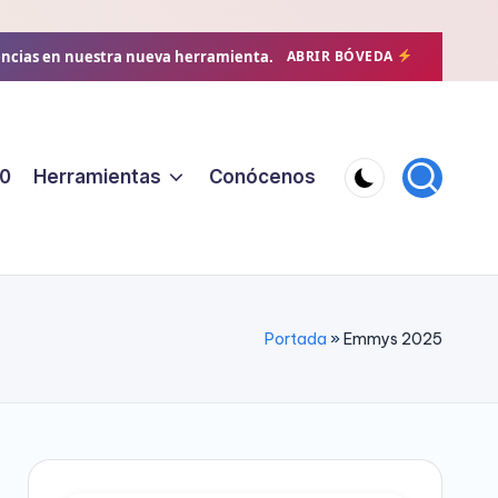
encias en nuestra nueva herramienta.
ABRIR BÓVEDA
0
Herramientas
Conócenos
Portada
»
Emmys 2025