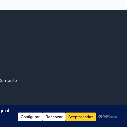
Contacto
ash WordPress Theme