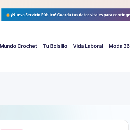
¡Nuevo Servicio Público!
Guarda tus datos vitales para conting
Mundo Crochet
Tu Bolsillo
Vida Laboral
Moda 36