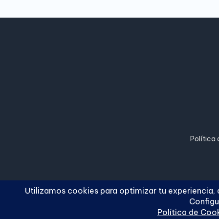
Política
Copyright 2026 —
Cuc