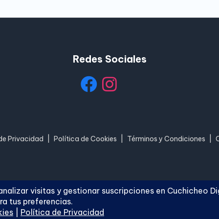
Redes Sociales
 de Privacidad
|
Política de Cookies
|
Términos y Condiciones
|
hicheo Digital
. Todos los derechos reservados.
Blogh