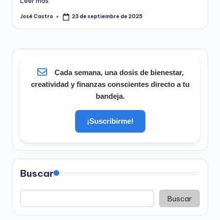
Leer más
José Castro
23 de septiembre de 2025
Publicado
por
Cada semana, una dosis de bienestar,
creatividad y finanzas conscientes directo a tu
bandeja.
¡Suscribirme!
Buscar
Buscar