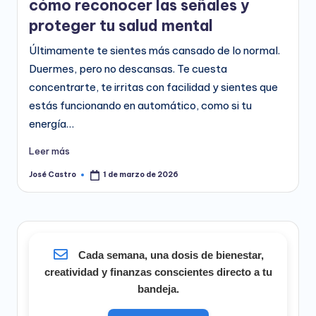
cómo reconocer las señales y
proteger tu salud mental
Últimamente te sientes más cansado de lo normal.
Duermes, pero no descansas. Te cuesta
concentrarte, te irritas con facilidad y sientes que
estás funcionando en automático, como si tu
energía…
Leer más
José Castro
1 de marzo de 2026
Publicado
por
Cada semana, una dosis de bienestar,
creatividad y finanzas conscientes directo a tu
bandeja.