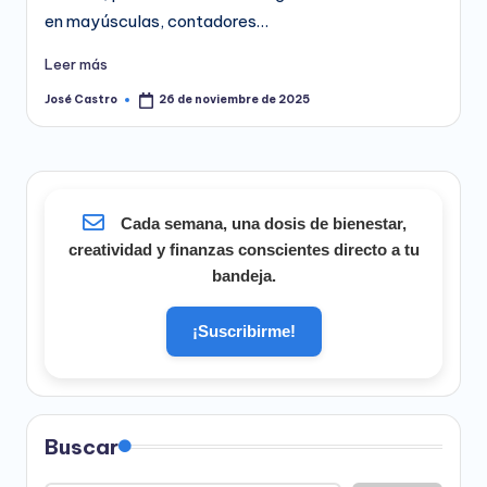
en mayúsculas, contadores…
Leer más
José Castro
26 de noviembre de 2025
Publicado
por
Cada semana, una dosis de bienestar,
creatividad y finanzas conscientes directo a tu
bandeja.
¡Suscribirme!
Buscar