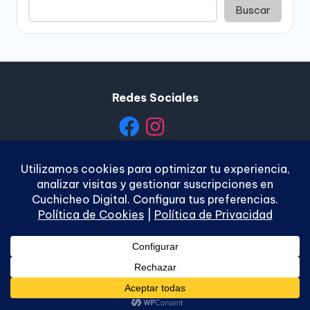
Buscar
Redes Sociales
Política de Privacidad
|
Política de Cookies
|
Términos y
Condiciones
|
Contacto
Copyright 2026 —
Cuchicheo Digital
. Todos los
derechos reservados.
Bloghash WordPress Theme