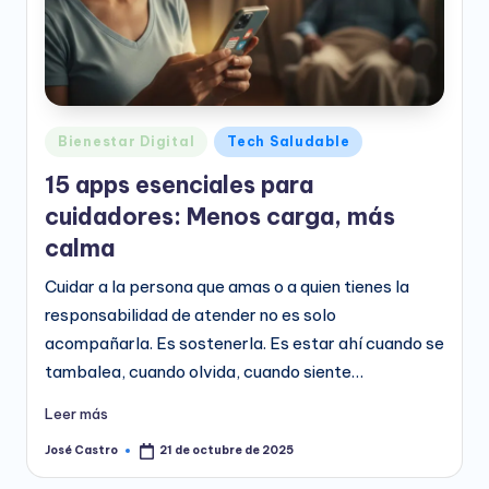
Publicado
Bienestar Digital
Tech Saludable
en
15 apps esenciales para
cuidadores: Menos carga, más
calma
Cuidar a la persona que amas o a quien tienes la
responsabilidad de atender no es solo
acompañarla. Es sostenerla. Es estar ahí cuando se
tambalea, cuando olvida, cuando siente…
Leer más
José Castro
21 de octubre de 2025
Publicado
por