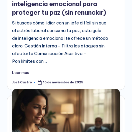
inteligencia emocional para
proteger tu paz (sin renunciar)
Si buscas cómo lidiar con un jefe difícil sin que
el estrés laboral consuma tu paz, esta guía
de inteligencia emocional te ofrece un método
claro: Gestión Interna - Filtra los ataques sin
afectarte Comunicación Asertiva -
Pon límites con…
Leer más
José Castro
15 de noviembre de 2025
Publicado
por