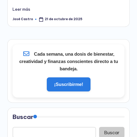
Leer más
José Castro
21 de octubre de 2025
Publicado
por
Cada semana, una dosis de bienestar,
creatividad y finanzas conscientes directo a tu
bandeja.
¡Suscribirme!
Buscar
Buscar