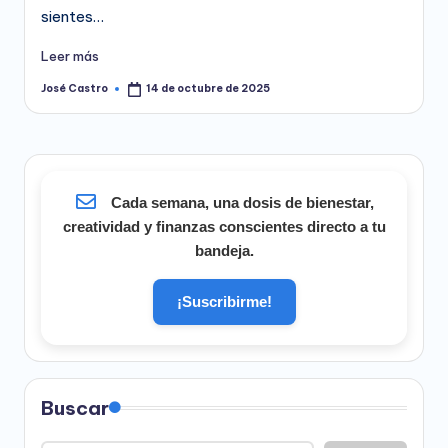
sientes…
Leer más
José Castro
14 de octubre de 2025
Publicado
por
Cada semana, una dosis de bienestar,
creatividad y finanzas conscientes directo a tu
bandeja.
¡Suscribirme!
Buscar