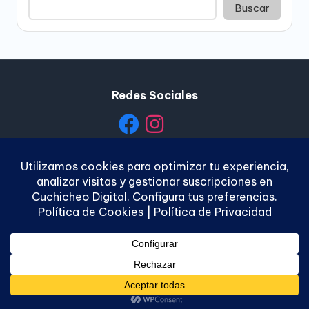
Buscar
Redes Sociales
Política de Privacidad
|
Política de Cookies
|
Términos y
Condiciones
|
Contacto
Copyright 2026 —
Cuchicheo Digital
. Todos los
derechos reservados.
Bloghash WordPress Theme