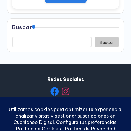
Buscar
Buscar
Redes Sociales
Política de Privacidad
|
Política de Cookies
|
Términos y
Condiciones
|
Contacto