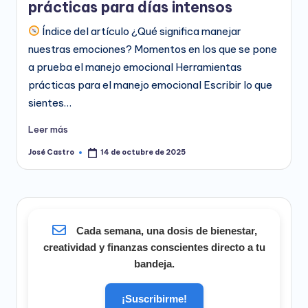
prácticas para días intensos
Índice del artículo ¿Qué significa manejar
nuestras emociones? Momentos en los que se pone
a prueba el manejo emocional Herramientas
prácticas para el manejo emocional Escribir lo que
sientes…
Leer más
José Castro
14 de octubre de 2025
Publicado
por
Cada semana, una dosis de bienestar,
creatividad y finanzas conscientes directo a tu
bandeja.
¡Suscribirme!