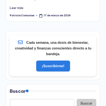
Leer más
Patricia Comunian
17 de marzo de 2024
Publicado
por
Cada semana, una dosis de bienestar,
creatividad y finanzas conscientes directo a tu
bandeja.
¡Suscribirme!
Buscar
Buscar